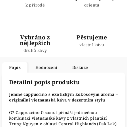
k přírodě
orientu
Vybráno z
Pěstujeme
nejlepších
vlastní kávu
druhů kávy
Popis
Hodnocení
Diskuze
Detailní popis produktu
Jemné cappuccino s exotickým kokosovým aroma –
originální vietnamská káva v dezertním stylu
G7 Cappuccino Coconut přináší jedinečnou
kombinaci vietnamské kávy z vlastních plantáží
Trung Nguyen v oblasti Central Highlands (Dak Lak)