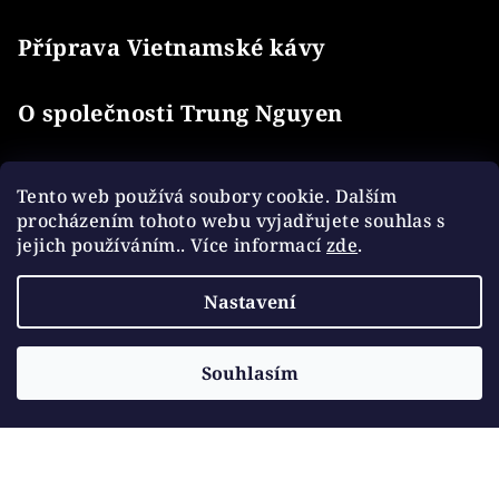
Příprava Vietnamské kávy
O společnosti Trung Nguyen
O kávě Trung Nguyen
Tento web používá soubory cookie. Dalším
procházením tohoto webu vyjadřujete souhlas s
jejich používáním.. Více informací
zde
.
Informace pro vás
Nastavení
Kontakt
Dopravy a platby
Souhlasím
Obchodní podmínky
Ochrana osobních údajů