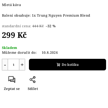
Mletá káva
Balení obsahuje: 1x
Trung Nguyen Premium Blend
standardní cena:
444 Kč
–32 %
299 Kč
Skladem
Můžeme doručit do:
10.8.2026
−
+
Do košíku
Zeptat se
Sdílet