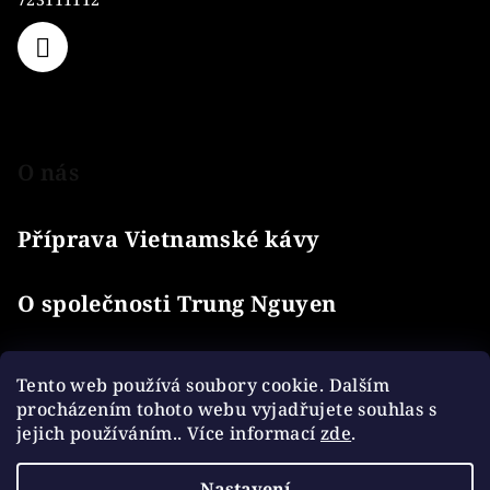
O nás
Příprava Vietnamské kávy
O společnosti Trung Nguyen
O kávě Trung Nguyen
Tento web používá soubory cookie. Dalším
procházením tohoto webu vyjadřujete souhlas s
jejich používáním.. Více informací
zde
.
Informace pro vás
Nastavení