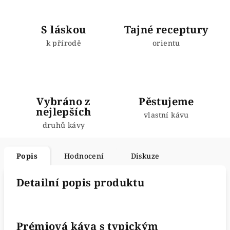
S láskou
Tajné receptury
k přírodě
orientu
Vybráno z
Pěstujeme
nejlepších
vlastní kávu
druhů kávy
Popis
Hodnocení
Diskuze
Detailní popis produktu
Prémiová káva s typickým