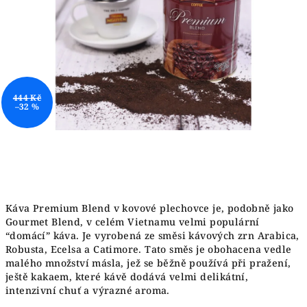
444 Kč
–32 %
Káva Premium Blend v kovové plechovce je, podobně jako
Gourmet Blend, v celém Vietnamu velmi populární
“domácí” káva. Je vyrobená ze směsi kávových zrn Arabica,
Robusta, Ecelsa a Catimore. Tato směs je obohacena vedle
malého množství másla, jež se běžně používá při pražení,
ještě kakaem, které kávě dodává velmi delikátní,
intenzivní chuť a výrazné aroma.