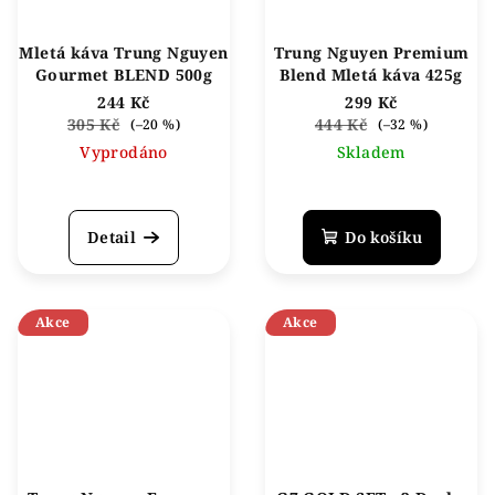
Mletá káva Trung Nguyen
Trung Nguyen Premium
Gourmet BLEND 500g
Blend Mletá káva 425g
244 Kč
299 Kč
305 Kč
444 Kč
(–20 %)
(–32 %)
Vyprodáno
Skladem
Detail
Do košíku
Akce
Akce