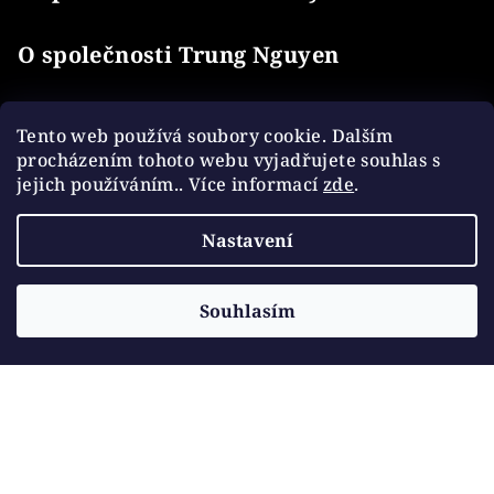
O společnosti Trung Nguyen
O kávě Trung Nguyen
Tento web používá soubory cookie. Dalším
procházením tohoto webu vyjadřujete souhlas s
jejich používáním.. Více informací
zde
.
Informace pro vás
Nastavení
Kontakt
Dopravy a platby
Souhlasím
Obchodní podmínky
Ochrana osobních údajů
Facebook